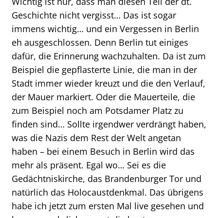
Wichtig ist nur, dass man diesen Teil der dt.
Geschichte nicht vergisst… Das ist sogar
immens wichtig… und ein Vergessen in Berlin
eh ausgeschlossen. Denn Berlin tut einiges
dafür, die Erinnerung wachzuhalten. Da ist zum
Beispiel die gepflasterte Linie, die man in der
Stadt immer wieder kreuzt und die den Verlauf,
der Mauer markiert. Oder die Mauerteile, die
zum Beispiel noch am Potsdamer Platz zu
finden sind… Sollte irgendwer verdrängt haben,
was die Nazis dem Rest der Welt angetan
haben – bei einem Besuch in Berlin wird das
mehr als präsent. Egal wo… Sei es die
Gedächtniskirche, das Brandenburger Tor und
natürlich das Holocaustdenkmal. Das übrigens
habe ich jetzt zum ersten Mal live gesehen und