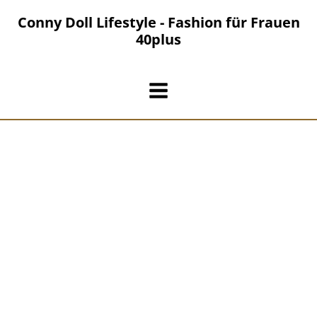
Zum
Conny Doll Lifestyle - Fashion für Frauen
Inhalt
40plus
springen