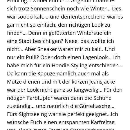
Frühling… wobei ehrlich… Angefühlt hatte es
sich trotz Sonnenschein noch wie Winter… Des
war soooo kalt…. und dementsprechend war es
gar nicht so einfach, den richtigen Look zu
finden… Denn in gefütterten Winterstiefeln
eine Stadt besichtigen? Neee, das wollte ich
nicht… Aber Sneaker waren mir zu kalt.. Und
nur ein Pulli? Oder doch einen Lagenlook… Ich
habe mich für ein Hoodie-Styling entschieden…
Da kann die Kapuze nämlich auch mal als
Mütze dienen und mit der kurzen Jeansjacke
war der Look nicht ganz so langweilig… Für den
nötigen Farbtupfer waren dann die Schuhe
zuständig… und natürlich die Gürteltasche…
Fürs Sightseeing war sie perfekt geeignet…Ich
wünsche Euch einen entspannten Karfreitag