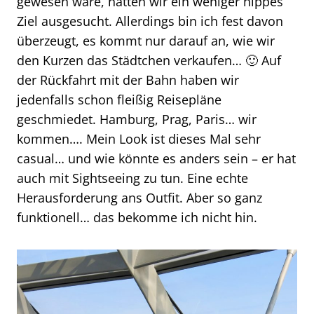
gewesen wäre, hätten wir ein weniger hippes
Ziel ausgesucht. Allerdings bin ich fest davon
überzeugt, es kommt nur darauf an, wie wir
den Kurzen das Städtchen verkaufen… 🙂 Auf
der Rückfahrt mit der Bahn haben wir
jedenfalls schon fleißig Reisepläne
geschmiedet. Hamburg, Prag, Paris… wir
kommen…. Mein Look ist dieses Mal sehr
casual… und wie könnte es anders sein – er hat
auch mit Sightseeing zu tun. Eine echte
Herausforderung ans Outfit. Aber so ganz
funktionell… das bekomme ich nicht hin.