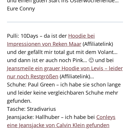
und einen guten Start ins Osterwochenende…
Eure Conny
Pulli: 10Days – da ist der
Hoodie bei
Impressionen von Reken Maar
(Affiliatelink)
und der gefällt mir total gut mit dem Volant…
und dann ist er auch noch Pink… 🙂 und bei
Jeansmeile ein grauer Hoodie von Levis – leider
nur noch Restgrößen
(Affiliatelink)…
Schuhe: Paul Green – ich habe sie schon lange
und leider keine vergleichbaren Schuhe mehr
gefunden.
Tasche: Stradivarius
Jeansjacke: Hallhuber – ich habe bei
Conleys
eine Jeansjacke von Calvin Klein gefunden