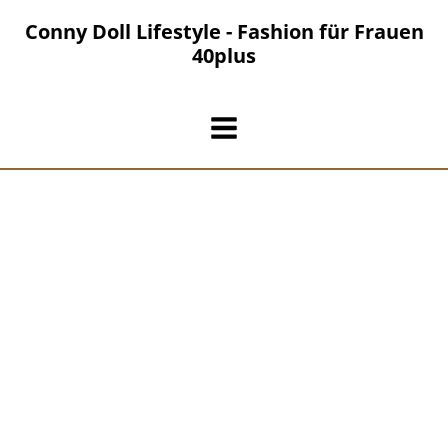
Zum
Conny Doll Lifestyle - Fashion für Frauen
Inhalt
40plus
springen