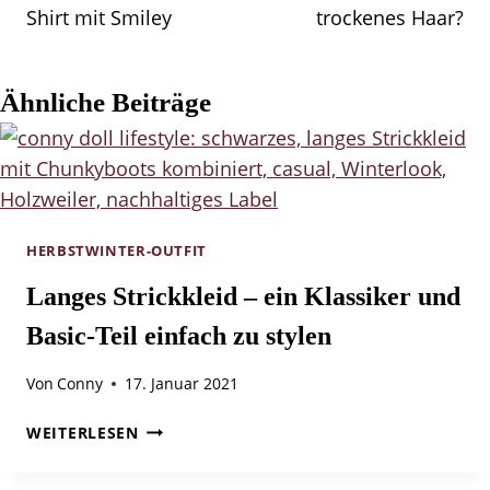
Shirt mit Smiley
trockenes Haar?
Ähnliche Beiträge
HERBSTWINTER-OUTFIT
Langes Strickkleid – ein Klassiker und
Basic-Teil einfach zu stylen
Von
Conny
17. Januar 2021
LANGES
WEITERLESEN
STRICKKLEID
–