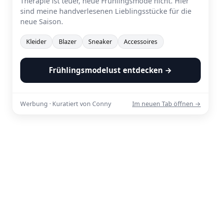
Therapie ist teuer, neue Frühlingsmode nicht. Hier
sind meine handverlesenen Lieblingsstücke für die
neue Saison.
Kleider
Blazer
Sneaker
Accessoires
Frühlingsmodelust entdecken →
Werbung · Kuratiert von Conny
Im neuen Tab öffnen →