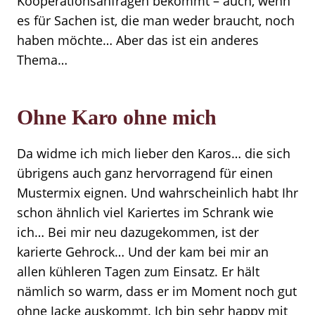
Kooperationsanfragen bekommt – auch, wenn
es für Sachen ist, die man weder braucht, noch
haben möchte… Aber das ist ein anderes
Thema…
Ohne Karo ohne mich
Da widme ich mich lieber den Karos… die sich
übrigens auch ganz hervorragend für einen
Mustermix eignen. Und wahrscheinlich habt Ihr
schon ähnlich viel Kariertes im Schrank wie
ich… Bei mir neu dazugekommen, ist der
karierte Gehrock… Und der kam bei mir an
allen kühleren Tagen zum Einsatz. Er hält
nämlich so warm, dass er im Moment noch gut
ohne Jacke auskommt. Ich bin sehr happy mit