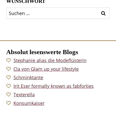
WUNSCHWORT
Suchen
nach:
Absolut lesenswerte Blogs
Stephanie alias die Modeflüsterin
Cla von Glam up your lifestyle
Schminktante
Irit Eser formally known as fabforties
Texterella
Konsumkaiser